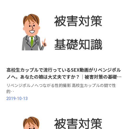
高校生カップルで流行っているSEX動画がリベンジポル
ノへ。あなたの娘は大丈夫ですか？｜被害対策の基礎知
識
リベンジポルノへつながる性的撮影 高校生カップルの間で性
的‥
2019-10-13