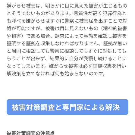
嫌がらせ被害は、明らかに目に見えた被害が生じるもの
とそうでないものがあります。悪質性が高く犯罪行為と
も呼べる嫌がらせはすぐに警察に被害届を出すことで対
処が可能ですが、被害は目に見えないもの（精神的被害
や損害）である場合、調査によって事態を確認し被害を
証明する証拠を収集しなければなりません。証拠が無い
と周囲に相談しても警察に相談してもすぐに対処しても
らうことが出来ず、結果的に自分が我慢し続けることに
なってしまいます。嫌がらせ被害は必ず証拠収集を行い
解決策を立てなければ何も始まらないのです。
被害対策調査と専門家による解決
被害対策調査の注意点