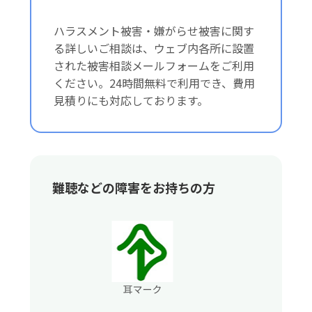
ハラスメント被害・嫌がらせ被害に関す
る詳しいご相談は、ウェブ内各所に設置
された被害相談メールフォームをご利用
ください。24時間無料で利用でき、費用
見積りにも対応しております。
難聴などの障害をお持ちの方