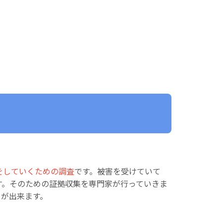
をしていくための調査
です。被害を受けていて
す。そのための証拠収集を専門家が行っていきま
とが出来ます。