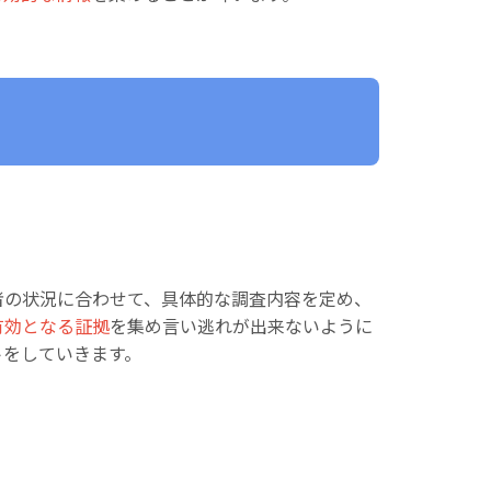
者の状況に合わせて、具体的な調査内容を定め、
有効となる証拠
を集め言い逃れが出来ないように
トをしていきます。