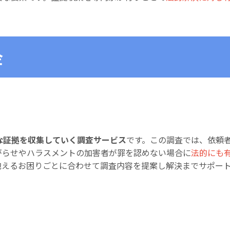
金
な証拠を収集していく調査サービス
です。この調査では、依頼
がらせやハラスメントの加害者が罪を認めない場合に
法的にも
抱えるお困りごとに合わせて調査内容を提案し解決までサポー