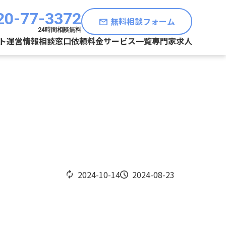
20-77-3372
無料相談フォーム
mail
24時間相談無料
ト運営情報
相談窓口
依頼料金
サービス一覧
専門家求人
2024-10-14
2024-08-23