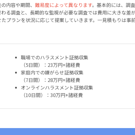
査の内容や期間、
難易度によって異なります
。基本的には、調
終わる調査と、長期的な監視が必要な調査では費用に大きな差
せたプランを状況に応じて提案していきます。一見積もりは事
職場でのハラスメント証拠収集
（5日間）：23万円+諸経費
家庭内での嫌がらせ証拠収集
（7日間）：28万円+諸経費
オンラインハラスメント証拠収集
（10日間）：30万円+諸経費