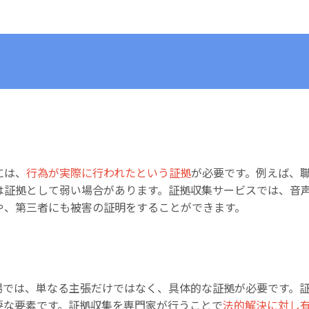
には、
行為が実際に行われたという証拠
が必要です。例えば、
は証拠として弱い場合があります。証拠収集サービスでは、音
や、第三者にも被害の証明をすることができます。
場では、単なる主張だけではなく、具体的な証拠が必要です。
要な要素です。証拠収集を専門家が行うことで
法的解決に対し