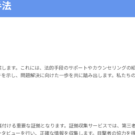
手法
案します。これには、法的手段のサポートやカウンセリングの
チを示し、問題解決に向けた一歩を共に踏み出します。私たち
裏付ける重要な証拠となります。証拠収集サービスでは、第三
ンタビューを行い、正確な情報を収集します。目撃者の協力を