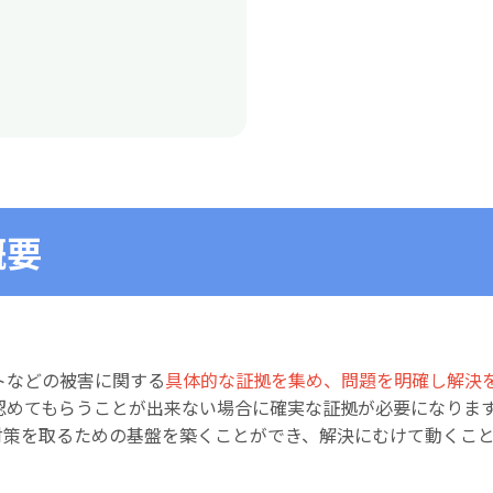
概要
トなどの被害に関する
具体的な証拠を集め、問題を明確し解決
認めてもらうことが出来ない場合に確実な証拠が必要になりま
対策を取るための基盤を築くことができ、解決にむけて動くこ