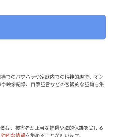
職場でのパワハラや家庭内での精神的虐待、オン
声や映像記録、目撃証言などの客観的な証拠を集
証拠は、被害者が正当な補償や法的保護を受ける
有効的な情報
を集めることが叶います。