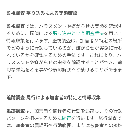
監視調査|張り込みによる実態確認
監視調査
では、ハラスメントや嫌がらせの実態を確認す
るために、探偵による
張り込みという調査手法
を用いて
情報収集を行います。監視調査は、加害者が特定の場所
でどのように行動しているのか、嫌がらせが実際に行わ
れているかを確認するための手法です。これにより、ハ
ラスメントや嫌がらせの実態を確認することができ、適
切な対処をとる事や今後の解決へと繋げることができま
す。
追跡調査|尾行による加害者の特定と情報収集
追跡調査
は、加害者や関係者の行動を追跡し、その行動
パターンを把握するために
尾行
を行います。尾行調査で
は、加害者の居場所や行動範囲、または被害者との接触