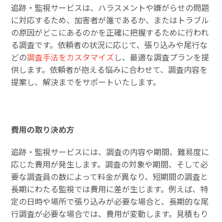
追跡・監視サービスは、ハラスメントや嫌がらせの問題
に対応するため、加害者が誰であるか、またはトラブル
の原因がどこにあるのかを正確に把握するために行われ
る調査です。依頼者の状況に応じて、張り込みや尾行な
どの
調査手法をカスタマイズ
し、最適な調査プランを提
供します。依頼者が抱える悩みに合わせて、調査内容を
提案し、解決までをサポートいたします。
費用の取り決め方
追跡・監視サービスには、調査の内容や期間、難易度に
応じた費用が発生します。調査の対象や期間、そして必
要な調査員の数によって料金が異なり、短期間の調査と
長期にわたる監視では費用に差が生じます。例えば、特
定の日時や場所で張り込みが必要な場合と、長期的な尾
行調査が必要な場合では、費用が変動します。見積もり