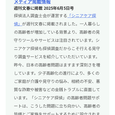
メディア掲載情報
週刊文春に掲載 2025年6月5日号
探偵法人調査士会が運営する
「シニアケア探
偵」
が週刊文春に掲載されました。一人暮らし
の高齢者が増加している背景より、高齢者の見
守りツールやサービスは注目されています。シ
ニアケア探偵も探偵調査だからこそ行える見守
り調査サービスを紹介していただいています。
昨今、日本の高齢者問題はますます深刻さを増
しています。少子高齢化の進行により、多くの
ご家庭が介護や見守りの悩み、相続の不安、悪
質な詐欺や被害などの金銭トラブルに直面して
います。「シニアケア探偵」の高齢者問題サポ
ートは、こうした問題に立ち向かい、高齢者の
皆様とご家族をサポートするために設立されま