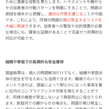
ために重要な役割を果たします。ハラスメントや嫌がら
せの加害者の行動パターンを明確にすることで、問題の
原因を根本から把握し、
適切な対策を講じる
ことが可能
です。これにより、同様の問題が
再び発生するリスクを
大幅に軽減
できます。加害者への警告や法的措置が必要
な場合にも、確実な証拠があることで迅速かつ効果的な
対応が可能です。
組織や家庭での長期的な安全確保
調査結果は、個人の問題解決だけでなく、組織や家庭全
体の安全を守るためにも活用できます。職場でのハラス
メントであれば、調査によって明らかになった事実を基
に社内のコンプライアンスや対策を強化することがで
き、同様の被害が発生しないよう再発防止に役立てられ
ます。家庭内での嫌がらせの場合も、問題が再び発生し
ないように適切な対応を講じることで、被害者に安心感