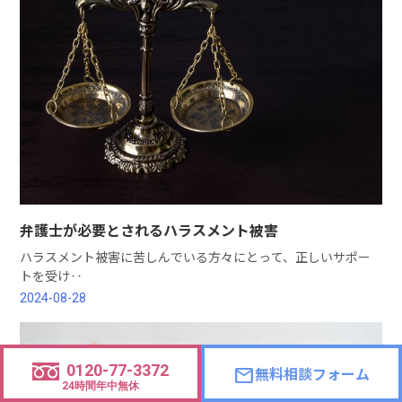
弁護士が必要とされるハラスメント被害
ハラスメント被害に苦しんでいる方々にとって、正しいサポー
トを受け‥
2024-08-28
0120-77-3372
無料相談フォーム
mail
24時間年中無休