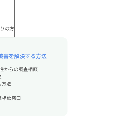
りの方
被害を解決する方法
男性からの調査相談
性
る方法
家相談窓口