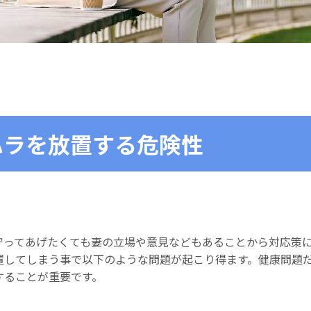
ハラを放置する危険性
守ってあげたくても妻の立場や意見などもあることから対応策
置してしまう事で以下のような問題が起こり得ます。健康問題
することが重要です。