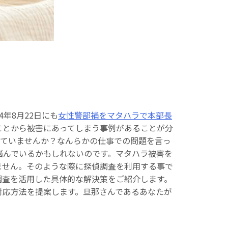
年8月22日にも
女性警部補をマタハラで本部長
ことから被害にあってしまう事例があることが分
っていませんか？なんらかの仕事での問題を言っ
悩んでいるかもしれないのです。マタハラ被害を
ません。そのような際に探偵調査を利用する事で
調査を活用した具体的な解決策をご紹介します。
対応方法を提案します。旦那さんであるあなたが