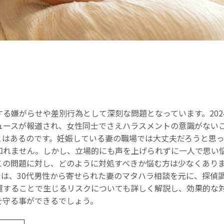
る嫌がらせや差別行為として深刻な問題となっています。2024
ュースが報道され、女性同士でさえハラスメントの意識がない
とはあるのです。妊娠している妻の職場では大丈夫だろうと思
知れません。しかし、立場的にも声を上げられずに一人で思い
この問題に対し、どのように対処すべきか悩む方は少なくあり
は、30代男性から寄せられた妻のマタハラ相談を元に、探偵
置することで生じるリスクについても詳しく解説し、効果的な
を守る事ができるでしょう。