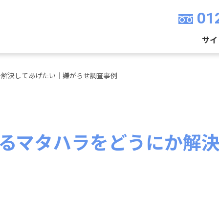
01
サイ
か解決してあげたい｜嫌がらせ調査事例
るマタハラをどうにか解