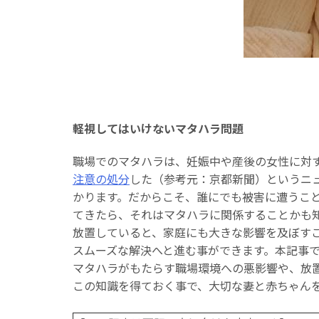
軽視してはいけないマタハラ問題
職場でのマタハラは、妊娠中や産後の女性に対す
注意の処分
した（参考元：京都新聞）というニ
かります。だからこそ、誰にでも被害に遭うこ
てきたら、それはマタハラに関係することかも
放置していると、家庭にも大きな影響を及ぼす
スムーズな解決へと進む事ができます。本記事で
マタハラがもたらす職場環境への悪影響や、放
この知識を得ておく事で、大切な妻と赤ちゃん