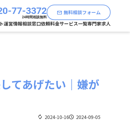
20-77-3372
無料相談フォーム
mail
24時間相談無料
ト運営情報
相談窓口
依頼料金
サービス一覧
専門家求人
決してあげたい｜嫌が
2024-10-16
2024-09-05