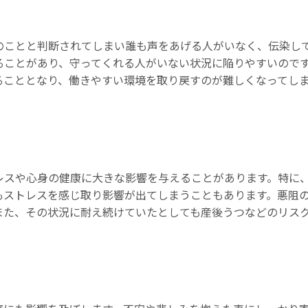
のことと判断されてしまい誰も声をあげる人がいなく、伝染し
ることがあり、守ってくれる人がいない状況に陥りやすいので
ることとなり、働きやすい環境を取り戻すのが難しくなってし
レスや心身の健康に大きな影響を与えることがあります。特に
もストレスを感じ取り影響が出てしまうこともあります。悪阻
また、その状況に耐え続けていたとしても産後うつなどのリス