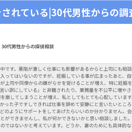
されている|30代男性からの調
30代男性からの探偵相談
娠中です。悪阻が激しく仕事にも影響があるからと上司にも相談
に入ってはいないのですが、妊娠している事が広まったあと、自
妻が上司や同僚からの嫌がらせを受けることが増え、特に妊娠
言い訳にしている」と非難されたり、業務量を不公平に増やさ
調を崩してしまうことが増え、私としてもとても心配していま
授かった子ですしできれば仕事を辞めて安静にと言いたいところ
、どのようにサポートをしてあげたらいいのか分かりません。会
とができませんし、私が何かできないかと思い相談しました。
るのではないかと考えています。どうか、妻のためにも具体的な