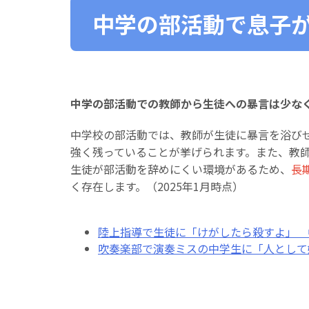
中学の部活動で息子
中学の部活動での教師から生徒への暴言は少な
中学校の部活動では、教師が生徒に暴言を浴び
強く残っていることが挙げられます。また、教
生徒が部活動を辞めにくい環境があるため、
長
く存在します。（2025年1月時点）
陸上指導で生徒に「けがしたら殺すよ」 中
吹奏楽部で演奏ミスの中学生に「人として嫌