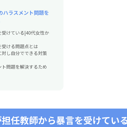
のハラスメント問題を
に
受けている|40代女性か
を受ける問題点とは
に対し自分でできる対策
ント問題を解決するため
担任教師から暴言を受けている