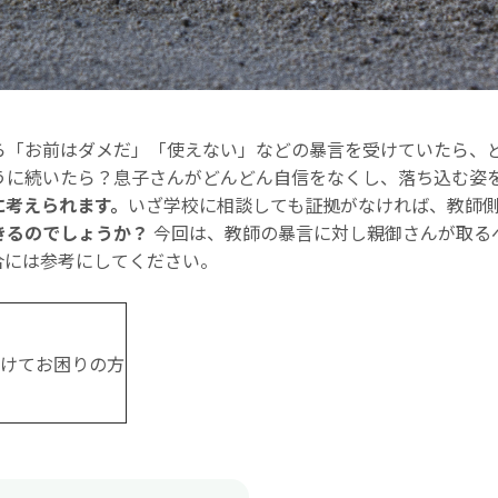
ら「お前はダメだ」「使えない」などの暴言を受けていたら、
うに続いたら？息子さんがどんどん自信をなくし、落ち込む姿
に考えられます。
いざ学校に相談しても証拠がなければ、教師
きるのでしょうか？
今回は、教師の暴言に対し親御さんが取る
合には参考にしてください。
けてお困りの方