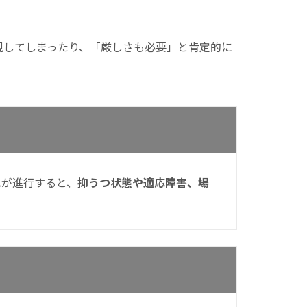
視してしまったり、「厳しさも必要」と肯定的に
れが進行すると、
抑うつ状態や適応障害、場