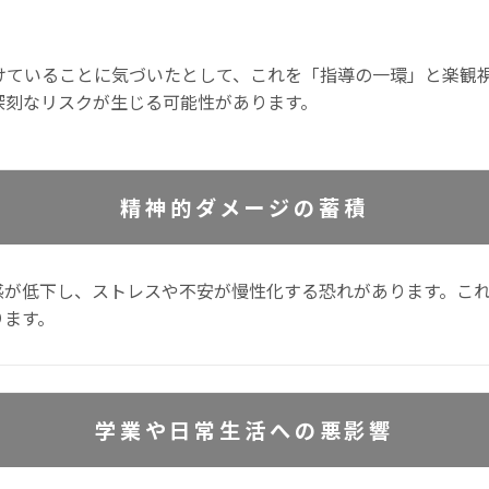
けていることに気づいたとして、これを「指導の一環」と楽観
深刻なリスクが生じる可能性があります。
精神的ダメージの蓄積
感が低下し、ストレスや不安が慢性化する恐れがあります。こ
ります。
学業や日常生活への悪影響