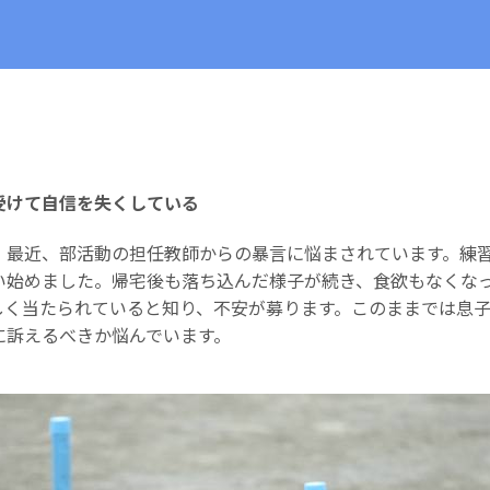
受けて自信を失くしている
、最近、部活動の担任教師からの暴言に悩まされています。練
い始めました。帰宅後も落ち込んだ様子が続き、食欲もなくな
しく当たられていると知り、不安が募ります。このままでは息
に訴えるべきか悩んでいます。