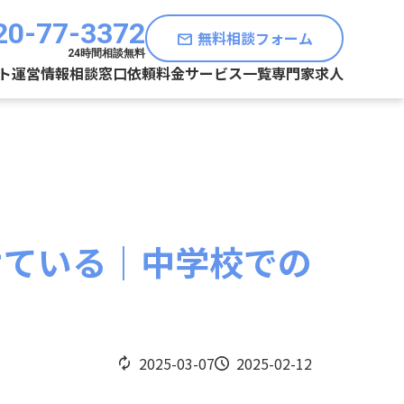
20-77-3372
無料相談フォーム
mail
24時間相談無料
ト運営情報
相談窓口
依頼料金
サービス一覧
専門家求人
けている｜中学校での
2025-03-07
2025-02-12