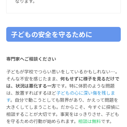
なります。
子どもの安全を守るために
専門家へご相談ください
子どもが学校でつらい思いをしているかもしれない…。
そんな不安を感じたまま、
何もせずに様子を見るだけで
は、状況は悪化する一方
です。特に体罰のような問題
は、放置すればするほど
子どもの心に深い傷を残しま
す
。自分で動こうとしても限界があり、かえって問題を
大きくしてしまうことも。だからこそ、今すぐに探偵に
相談することが大切です。事実をはっきりさせ、子ども
を守るための行動が始められます。
相談は無料
です。