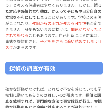
う」と考える保護者は少なくありません。しかし、
誤っ
た対応や感情的な行動は、かえって子どもや自分自身の
立場を不利にしてしまう
ことがあります。学校との関係
がこじれたり、
教諭からの圧力が強まる可能性
も否定で
きません。証拠もないままに動けば、
問題がなかったと
されて終わる
こともあります。自己判断による対応は、
事態を複雑化させ、
子どもをさらに追い詰めてしまうリ
スク
があるのです。
探偵の調査が有効
確かな証拠がなければ、どれだけ不安を感じていても学
校側に動いてもらうのは難しいのが現実です。
探偵に調
査を依頼すれば、専門的な方法で事実確認が行え、客観
的な証拠をもとに冷静に対応することが可能
になりま