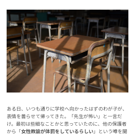
ある日、いつも通りに学校へ向かったはずのわが子が、
表情を曇らせて帰ってきた。「先生が怖い」と一言だ
け。最初は些細なことかと思っていたのに、他の保護者
から「
女性教諭が体罰をしているらしい
」という噂を聞