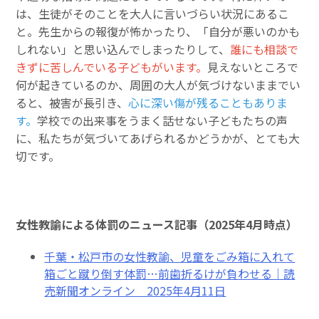
は、生徒がそのことを大人に言いづらい状況にあるこ
と。先生からの報復が怖かったり、「自分が悪いのかも
しれない」と思い込んでしまったりして、
誰にも相談で
きずに苦しんでいる子どもがいます。
見えないところで
何が起きているのか、周囲の大人が気づけないままでい
ると、被害が長引き、
心に深い傷が残ることもありま
す。
学校での出来事をうまく話せない子どもたちの声
に、私たちが気づいてあげられるかどうかが、とても大
切です。
女性教諭による体罰のニュース記事（2025年4月時点）
千葉・松戸市の女性教諭、児童をごみ箱に入れて
箱ごと蹴り倒す体罰…前歯折るけが負わせる｜読
売新聞オンライン 2025年4月11日