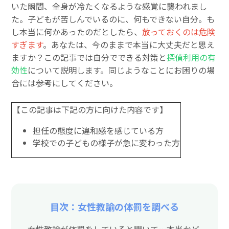
いた瞬間、全身が冷たくなるような感覚に襲われまし
た。子どもが苦しんでいるのに、何もできない自分。も
し本当に何かあったのだとしたら、
放っておくのは危険
すぎます
。あなたは、今のままで本当に大丈夫だと思え
ますか？この記事では自分でできる対策と
探偵利用の有
効性
について説明します。同じようなことにお困りの場
合には参考にしてください。
【この記事は下記の方に向けた内容です】
担任の態度に違和感を感じている方
学校での子どもの様子が急に変わった方
目次：女性教諭の体罰を調べる
女性教諭が体罰をしていると聞いて…本当かど