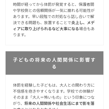
時間が経ってから体罰が発覚すると、保護者間
や学校側との信頼関係が一気に崩れる可能性が
あります。早い段階での対処なら話し合いで解
決できる問題も、放置することで
炎上し、メデ
ィアに取り上げられるなど大事になる
場合もあ
ります。
子どもの将来の人間関係に影響す
る
体罰を経験した子どもは、大人との関わり方に
不信感を抱きやすくなります。学校での体験が
そのまま「大人＝怖いもの」という印象につな
がり、
将来の人間関係や社会生活にまで影を落