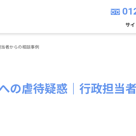
01
サイ
担当者からの相談事例
への虐待疑惑｜行政担当