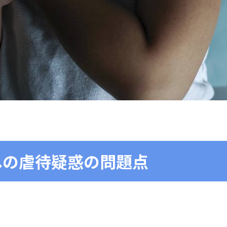
への虐待疑惑の問題点