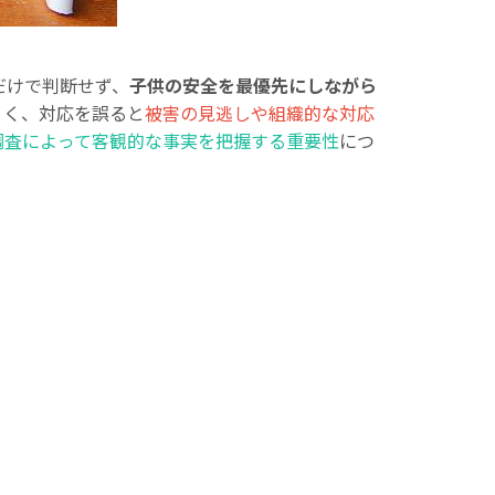
だけで判断せず、
子供の安全を最優先にしながら
くく、対応を誤ると
被害の見逃しや組織的な対応
調査によって客観的な事実を把握する重要性
につ