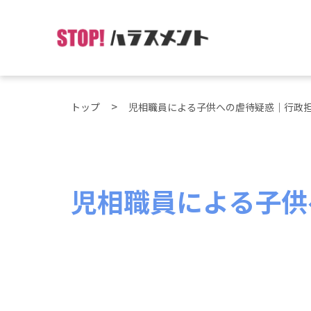
トップ
児相職員による子供への虐待疑惑｜行政
児相職員による子供