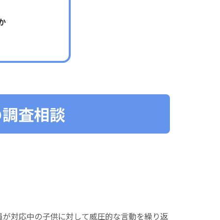
か
の調査相談
員が対応中の子供に対して威圧的な言動を繰り返