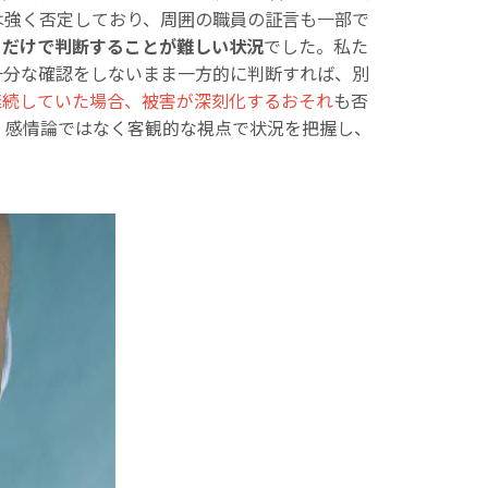
は強く否定しており、周囲の職員の証言も一部で
りだけで判断することが難しい状況
でした。私た
十分な確認をしないまま一方的に判断すれば、別
継続していた場合、被害が深刻化するおそれ
も否
。感情論ではなく客観的な視点で状況を把握し、