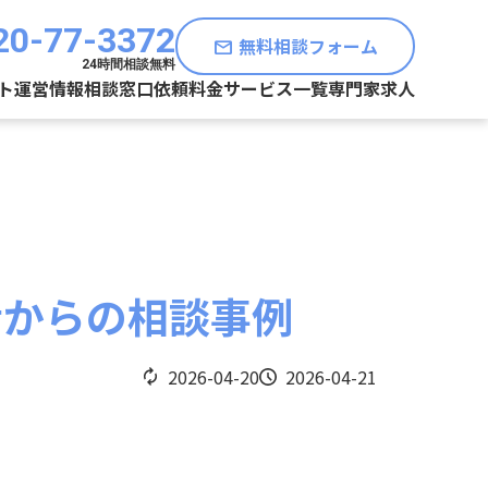
20-77-3372
無料相談フォーム
mail
24時間相談無料
ト運営情報
相談窓口
依頼料金
サービス一覧
専門家求人
者からの相談事例
2026-04-20
2026-04-21