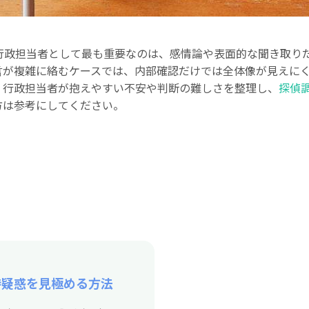
行政担当者として最も重要なのは、感情論や表面的な聞き取り
言が複雑に絡むケースでは、内部確認だけでは全体像が見えに
、行政担当者が抱えやすい不安や判断の難しさを整理し、
探偵
方は参考にしてください。
待疑惑を見極める方法