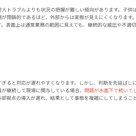
対人トラブルよりも状況の把握が難しい傾向があります。子供
場が閉鎖的であるほど、外部からは実態が見えにくくなります
す。表面上は通常業務の範囲に見えても、継続的な威圧や不適
すぎると対応が遅れやすくなります。しかし、判断を先延ばし
員が継続して現場に関与している場合、
問題が水面下で続いて
外部視点の導入が遅れ、結果として事態を複雑にしてしまうこ