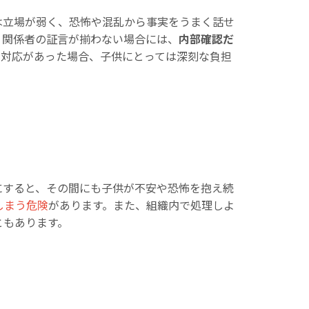
は立場が弱く、恐怖や混乱から事実をうまく話せ
。関係者の証言が揃わない場合には、
内部確認だ
切対応があった場合、子供にとっては深刻な負担
にすると、その間にも子供が不安や恐怖を抱え続
しまう危険
があります。また、組織内で処理しよ
ともあります。