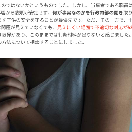
たのではないかというものでした。しかし、当事者である職員
影響から説明が安定せず、
何が事実なのかを行政内部の聞き取
まず子供の安全を守ることが最優先です。ただ、その一方で、
な問題が見えていなくても、
見えにくい場面で不適切な対応が
は限界があり、このままでは判断材料が足りないと感じました
の方法について相談することにしました。