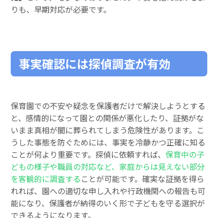
りも、早期対応が必要です。
事実確認には探偵調査が有効
保育園での不安や疑念を保護者だけで解決しようとする
と、感情的になって園との関係が悪化したり、証拠がな
いまま真相が闇に葬られてしまう危険性があります。こ
うした事態を防ぐためには、事実を冷静かつ正確に知る
ことが何より重要です。探偵に依頼すれば、
保育中の子
どもの様子や職員の対応など、家庭からは見えない部分
を客観的に調査する
ことが可能です。確実な証拠を得ら
れれば、園への適切な申し入れや行政機関への報告も可
能になり、保護者が納得のいく形で子どもを守る選択が
できるようになります。