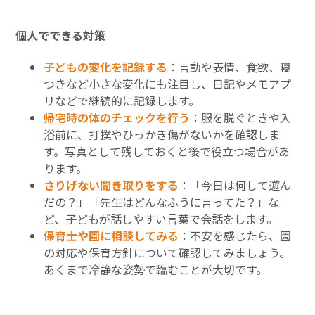
個人でできる対策
子どもの変化を記録する
：言動や表情、食欲、寝
つきなど小さな変化にも注目し、日記やメモアプ
リなどで継続的に記録します。
帰宅時の体のチェックを行う
：服を脱ぐときや入
浴前に、打撲やひっかき傷がないかを確認しま
す。写真として残しておくと後で役立つ場合があ
ります。
さりげない聞き取りをする
：「今日は何して遊ん
だの？」「先生はどんなふうに言ってた？」な
ど、子どもが話しやすい言葉で会話をします。
保育士や園に相談してみる
：不安を感じたら、園
の対応や保育方針について確認してみましょう。
あくまで冷静な姿勢で臨むことが大切です。