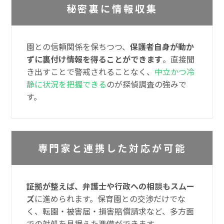
秘密裏に情報収集
園との信頼関係を保ちつつ、
保護者自身が動か
ずに裏付け情報を得ることができます
。直接聞
き出すことで警戒されることなく、
中立かつ冷
静に状況を把握できる
のが探偵調査の強みで
す。
専門家と連携した対応が可能
証拠が整えば、弁護士や行政への相談もスムー
ズ
に進められます。保育園との交渉だけでな
く、転園・被害届・損害賠償請求など、多方面
での対処を見据えた準備ができます。