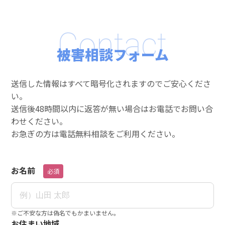
Contact
被害相談フォーム
送信した情報はすべて暗号化されますのでご安心くださ
い。
送信後48時間以内に返答が無い場合はお電話でお問い合
わせください。
お急ぎの方は電話無料相談をご利用ください。
お名前
必須
※ご不安な方は偽名でもかまいません。
お住まい地域