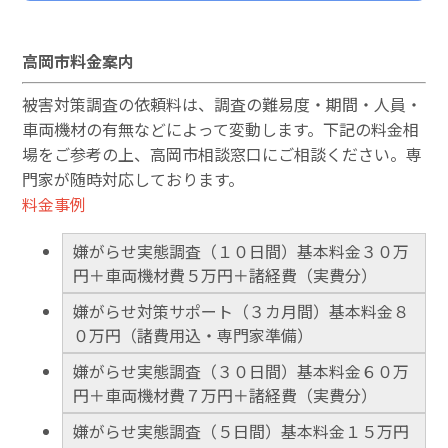
高岡市料金案内
被害対策調査の依頼料は、調査の難易度・期間・人員・
車両機材の有無などによって変動します。下記の料金相
場をご参考の上、高岡市相談窓口にご相談ください。専
門家が随時対応しております。
料金事例
嫌がらせ実態調査（１０日間）基本料金３０万
円＋車両機材費５万円＋諸経費（実費分）
嫌がらせ対策サポート（３カ月間）基本料金８
０万円（諸費用込・専門家準備）
嫌がらせ実態調査（３０日間）基本料金６０万
円＋車両機材費７万円＋諸経費（実費分）
嫌がらせ実態調査（５日間）基本料金１５万円