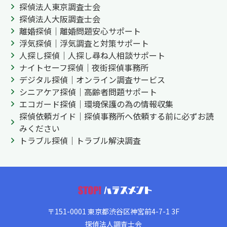
探偵法人東京調査士会
探偵法人大阪調査士会
離婚探偵｜離婚問題安心サポート
浮気探偵｜浮気調査と対策サポート
人探し探偵｜人探し尋ね人相談サポート
ナイトセーフ探偵｜夜街探偵事務所
デジタル探偵｜オンライン調査サービス
シニアケア探偵｜高齢者問題サポート
エコガード探偵｜環境保護の為の情報収集
探偵依頼ガイド｜探偵事務所へ依頼する前に必ずお読
みください
トラブル探偵｜トラブル解決調査
〒151-0001 東京都渋谷区神宮前4-7-1 3F
探偵法人調査士会