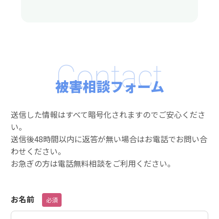
Contact
被害相談フォーム
送信した情報はすべて暗号化されますのでご安心くださ
い。
送信後48時間以内に返答が無い場合はお電話でお問い合
わせください。
お急ぎの方は電話無料相談をご利用ください。
お名前
必須