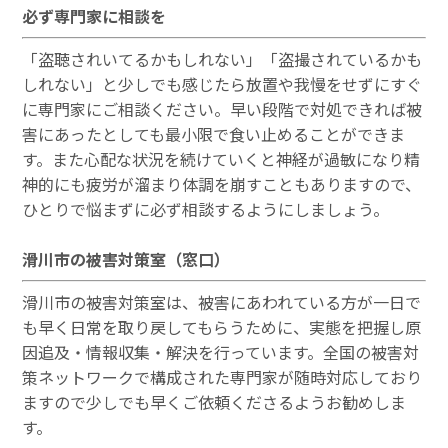
必ず専門家に相談を
「盗聴されいてるかもしれない」「盗撮されているかも
しれない」と少しでも感じたら放置や我慢をせずにすぐ
に専門家にご相談ください。早い段階で対処できれば被
害にあったとしても最小限で食い止めることができま
す。また心配な状況を続けていくと神経が過敏になり精
神的にも疲労が溜まり体調を崩すこともありますので、
ひとりで悩まずに必ず相談するようにしましょう。
滑川市の被害対策室（窓口）
滑川市の被害対策室は、被害にあわれている方が一日で
も早く日常を取り戻してもらうために、実態を把握し原
因追及・情報収集・解決を行っています。全国の被害対
策ネットワークで構成された専門家が随時対応しており
ますので少しでも早くご依頼くださるようお勧めしま
す。