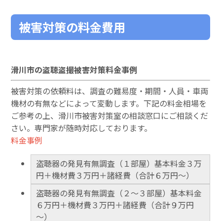
被害対策の料金費用
滑川市の盗聴盗撮被害対策料金事例
被害対策の依頼料は、調査の難易度・期間・人員・車両
機材の有無などによって変動します。下記の料金相場を
ご参考の上、滑川市被害対策室の相談窓口にご相談くだ
さい。専門家が随時対応しております。
料金事例
盗聴器の発見有無調査（１部屋）基本料金３万
円＋機材費３万円＋諸経費（合計６万円～）
盗聴器の発見有無調査（２～３部屋）基本料金
６万円＋機材費３万円＋諸経費（合計９万円
～）