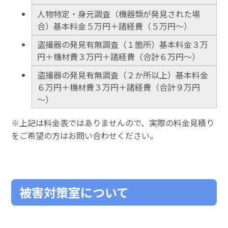
人物特定・身元調査（機器類が発見された場
合）基本料金５万円＋諸経費（５万円～）
盗撮器の発見有無調査（１箇所）基本料金３万
円＋機材費３万円＋諸経費（合計６万円～）
盗撮器の発見有無調査（２か所以上）基本料金
６万円＋機材費３万円＋諸経費（合計９万円
～）
※上記は料金表ではありませんので、実際の料金見積り
をご希望の方はお問い合わせください。
被害対策室について