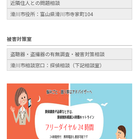
近隣住人との問題相談
滑川市役所：富山県滑川市寺家町104
被害対策室
盗聴器・盗撮器の有無調査・被害対策相談
滑川市相談窓口：探偵相談（下記相談室）